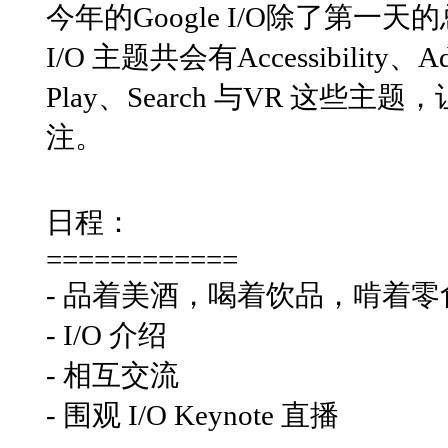
今年的Google I/O除了
I/O 主题共会有Accessibility、A
Play、Search 与VR 这
注。
日程：
============
- 品着美酒，喝着饮品，啃着零
- I/O 介绍
- 相互交流
- 围观 I/O Keynote 直播