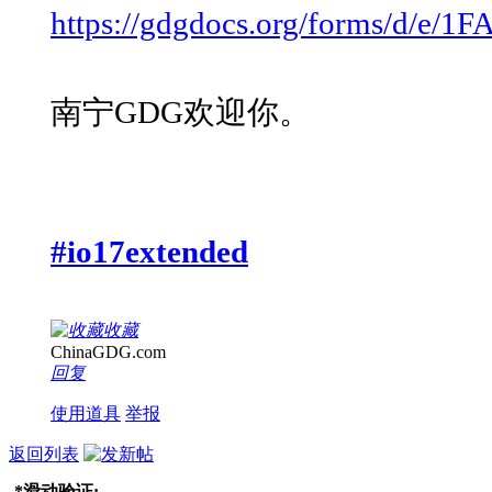
https://gdgdocs.org/forms/d
南宁GDG欢迎你。
#io17extended
收藏
ChinaGDG.com
回复
使用道具
举报
返回列表
*
滑动验证: