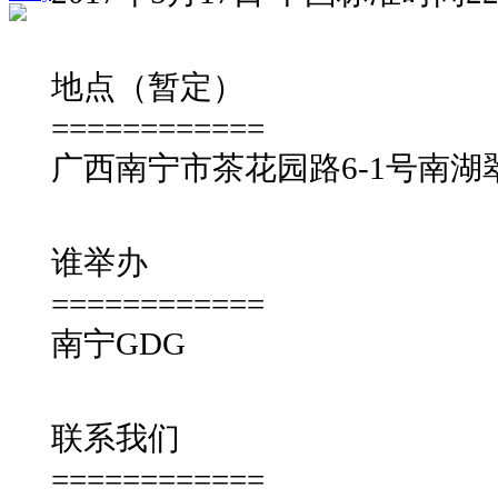
地点（暂定）
============
广西南宁市茶花园路6-1号南湖翠
谁举办
============
南宁GDG
联系我们
============