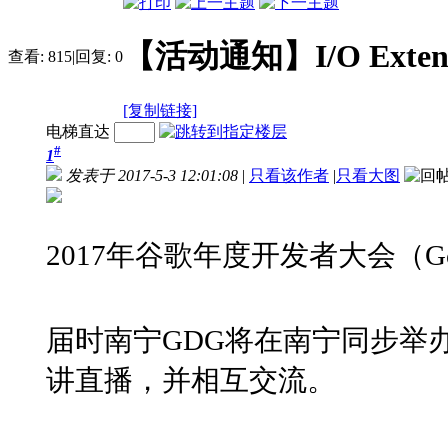
【活动通知】I/O Ext
查看:
815
|
回复:
0
[复制链接]
电梯直达
#
1
发表于 2017-5-3 12:01:08
|
只看该作者
|
只看大图
2017年谷歌年度开发者大会（G
届时南宁GDG将在南宁同步举办 I
讲直播，并相互交流。