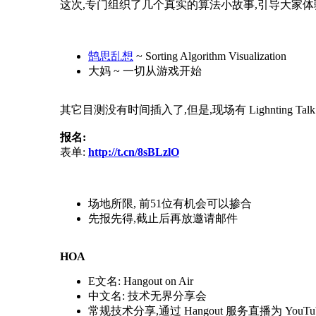
这次,专门组织了几个真实的算法小故事,引导大家
鹄思乱想
~ Sorting Algorithm Visualization
大妈 ~ 一切从游戏开始
其它目测没有时间插入了,但是,现场有 Lighnting Talk 环
报名:
表单:
http://t.cn/8sBLzlO
场地所限, 前51位有机会可以掺合
先报先得,截止后再放邀请邮件
HOA
E文名: Hangout on Air
中文名: 技术无界分享会
常规技术分享,通过 Hangout 服务直播为 YouTu