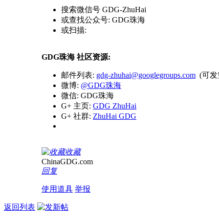
搜索微信号 GDG-ZhuHai
或查找公众号: GDG珠海
或扫描:
GDG珠海 社区资源:
邮件列表:
gdg-zhuhai@googlegroups.com
(可发空
微博:
@GDG珠海
微信: GDG珠海
G+ 主页:
GDG ZhuHai
G+ 社群:
ZhuHai GDG
收藏
ChinaGDG.com
回复
使用道具
举报
返回列表