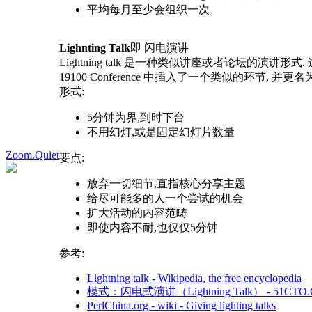
平均每月至少会组织一次
Lighnting Talk
即 闪电演讲
Lightning talk 是一种类似讲座或者论坛的演讲形式. 这种演
19100 Conference 中插入了一个类似的环节, 并更名为
形式:
5分钟为界,到时下台
不用幻灯,或是固定幻灯片数量
Zoom.Quiet
要点:
放弃一切细节,直指核心分享主题
给尽可能多的人一个尝试的机会
扩大活动的内容范畴
即使内容不耐,也仅仅5分钟
参考:
Lightning talk - Wikipedia, the free encyclopedia
模式：闪电式演讲（Lightning Talk） - 51CTO
PerlChina.org - wiki - Giving lighting talks