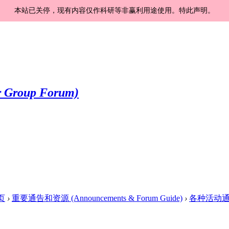
本站已关停，现有内容仅作科研等非赢利用途使用。特此声明。
页
›
重要通告和资源 (Announcements & Forum Guide)
›
各种活动通知和更