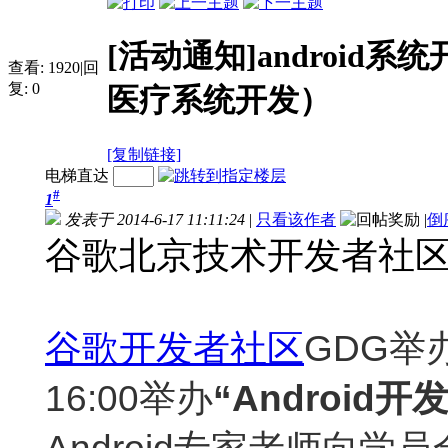
[活动通知]android系
查看:
1920
|
回
复:
0
医疗系统开发）
[复制链接]
电梯直达
#
1
发表于 2014-6-17 11:11:24
|
只看该作者
|
倒
谷歌北京技术开发者社
谷歌开发者社区
GDG举办
16:00举办
“Android
开