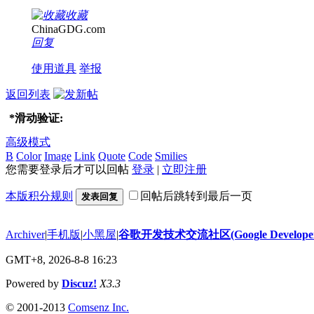
收藏
ChinaGDG.com
回复
使用道具
举报
返回列表
*
滑动验证:
高级模式
B
Color
Image
Link
Quote
Code
Smilies
您需要登录后才可以回帖
登录
|
立即注册
本版积分规则
回帖后跳转到最后一页
发表回复
Archiver
|
手机版
|
小黑屋
|
谷歌开发技术交流社区(Google Developer 
GMT+8, 2026-8-8 16:23
Powered by
Discuz!
X3.3
© 2001-2013
Comsenz Inc.