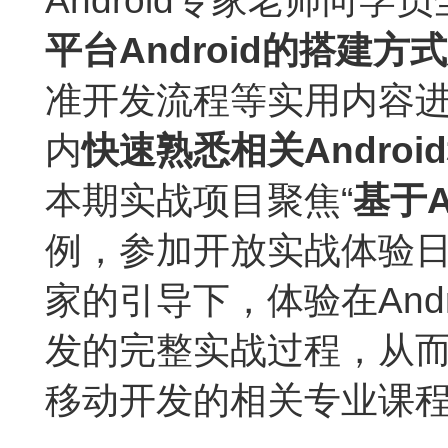
Android
专家老师向学员
平台
Android
的搭建方式
准开发流程等实用内容
内
快速熟悉相关
Android
本期实战项目聚焦“
基于
A
例，参加开放实战体验
家的引导下，体验在And
发的完整实战过程，从而为
移动开发的相关专业课