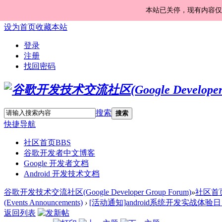
本站已关停，现有内容仅
设为首页
收藏本站
登录
注册
找回密码
搜索
搜索
快捷导航
社区首页
BBS
谷歌开发者中文博客
Google 开发者文档
Android 开发技术文档
谷歌开发技术交流社区(Google Developer Group Forum)
»
社区首
(Events Announcements)
›
[活动通知]android系统开发实战体验日（基
返回列表