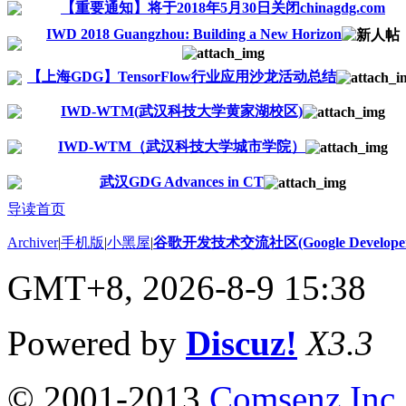
【重要通知】将于2018年5月30日关闭chinagdg.com
IWD 2018 Guangzhou: Building a New Horizon
【上海GDG】TensorFlow行业应用沙龙活动总结
IWD-WTM(武汉科技大学黄家湖校区)
IWD-WTM（武汉科技大学城市学院）
武汉GDG Advances in CT
导读首页
Archiver
|
手机版
|
小黑屋
|
谷歌开发技术交流社区(Google Developer 
GMT+8, 2026-8-9 15:38
Powered by
Discuz!
X3.3
© 2001-2013
Comsenz Inc.